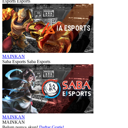
Esports
Esports
MAINKAN
Saba Esports
Saba Esports
MAINKAN
MAINKAN
Belum punya akun!
Daftar Gratis!