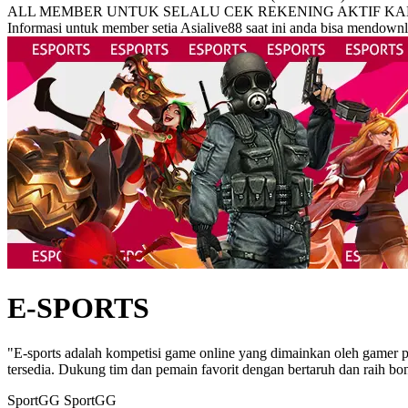
ALL MEMBER UNTUK SELALU CEK REKENING AKTIF KAM
Informasi untuk member setia Asialive88 saat ini anda bisa mendownl
E-SPORTS
"E-sports adalah kompetisi game online yang dimainkan oleh gam
tersedia. Dukung tim dan pemain favorit dengan bertaruh dan raih bo
SportGG
SportGG