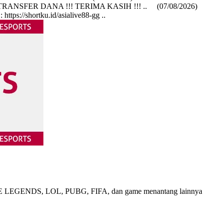
NSFER DANA !!! TERIMA KASIH !!! ..
(07/08/2026)
 : https://shortku.id/asialive88-gg ..
OBILE LEGENDS, LOL, PUBG, FIFA, dan game menantang lainnya