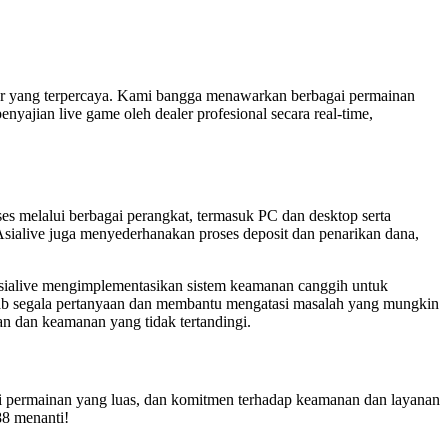
aler yang terpercaya. Kami bangga menawarkan berbagai permainan
enyajian live game oleh dealer profesional secara real-time,
es melalui berbagai perangkat, termasuk PC dan desktop serta
sialive juga menyederhanakan proses deposit dan penarikan dana,
sialive mengimplementasikan sistem keamanan canggih untuk
awab segala pertanyaan dan membantu mengatasi masalah yang mungkin
n dan keamanan yang tidak tertandingi.
si permainan yang luas, dan komitmen terhadap keamanan dan layanan
88 menanti!