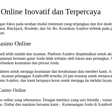
 Online Inovatif dan Terpercaya
dengan fokus pada taruhan modal minimum yang terjangkau dan live de
rat, Blackjack, Roulette, dan Sic Bo. Keunikan Asialive terletak pada p
an.
asino Online
di lebih mudah dan nyaman. Platform Asialive dioptimalkan untuk aks
aman bermain game Anda tidak terbatas oleh lokasi atau perangkat. A
orbankan keamanan dan privasi Anda.
omitmen untuk menjaga keamanan dan kerahasiaan data member kami. A
itu, layanan pelanggan Asialive88 tersedia 24 jam nonstop untuk menj
a Asialive, dan kami berupaya keras untuk menjaga itu melalui layana
 Casino Online
 online yang sebenarnya. Dengan interface yang user friendly , varia
ine. Daftar dan mainkan bersama kami – Kemenangan Anda di Asialive