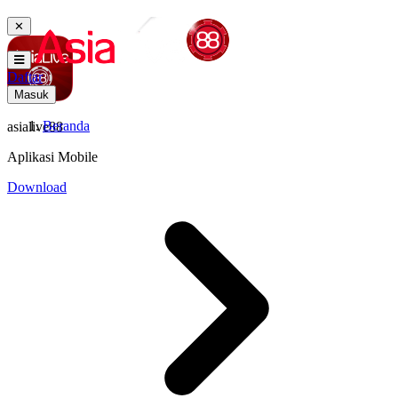
✕
Daftar
Masuk
Beranda
asialive88
Aplikasi Mobile
Download