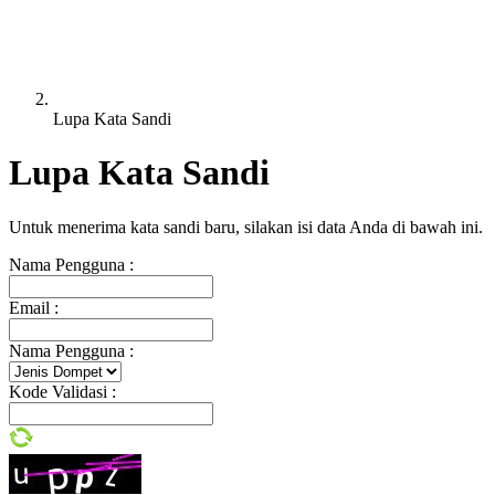
Lupa Kata Sandi
Lupa Kata Sandi
Untuk menerima kata sandi baru, silakan isi data Anda di bawah ini.
Nama Pengguna
:
Email
:
Nama Pengguna
:
Kode Validasi
: