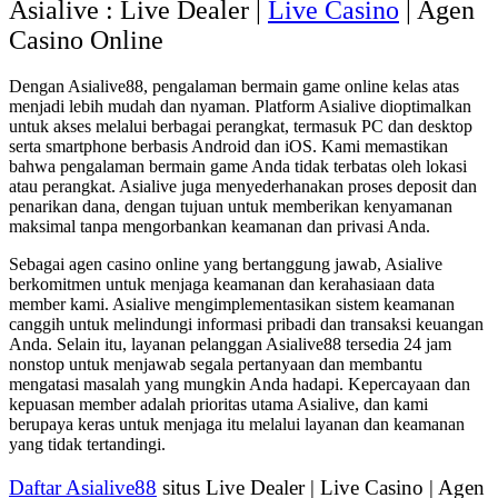
Asialive : Live Dealer |
Live Casino
| Agen
Casino Online
Dengan Asialive88, pengalaman bermain game online kelas atas
menjadi lebih mudah dan nyaman. Platform Asialive dioptimalkan
untuk akses melalui berbagai perangkat, termasuk PC dan desktop
serta smartphone berbasis Android dan iOS. Kami memastikan
bahwa pengalaman bermain game Anda tidak terbatas oleh lokasi
atau perangkat. Asialive juga menyederhanakan proses deposit dan
penarikan dana, dengan tujuan untuk memberikan kenyamanan
maksimal tanpa mengorbankan keamanan dan privasi Anda.
Sebagai agen casino online yang bertanggung jawab, Asialive
berkomitmen untuk menjaga keamanan dan kerahasiaan data
member kami. Asialive mengimplementasikan sistem keamanan
canggih untuk melindungi informasi pribadi dan transaksi keuangan
Anda. Selain itu, layanan pelanggan Asialive88 tersedia 24 jam
nonstop untuk menjawab segala pertanyaan dan membantu
mengatasi masalah yang mungkin Anda hadapi. Kepercayaan dan
kepuasan member adalah prioritas utama Asialive, dan kami
berupaya keras untuk menjaga itu melalui layanan dan keamanan
yang tidak tertandingi.
Daftar Asialive88
situs Live Dealer | Live Casino | Agen