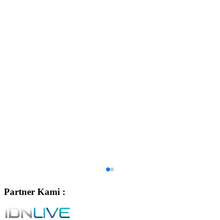
Partner Kami :