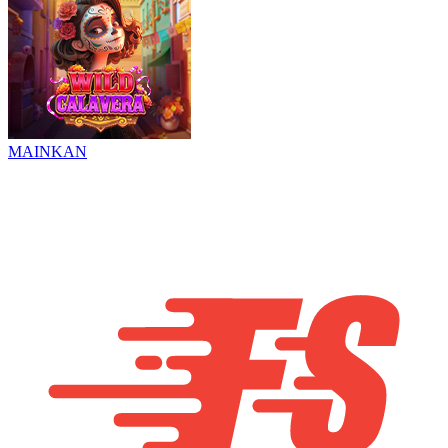
MAINKAN