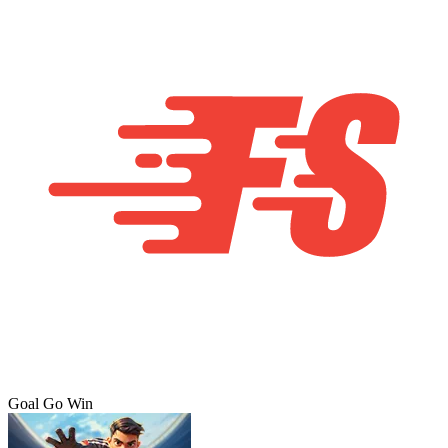
Goal Go Win