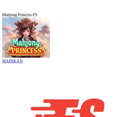
Mahjong Princess FS
MAINKAN