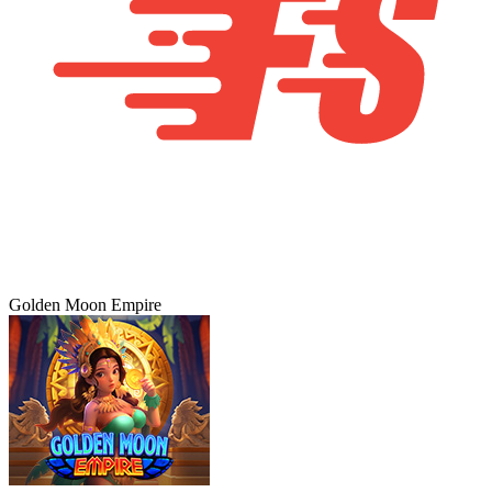
Golden Moon Empire