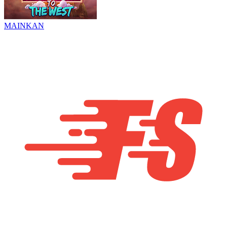
MAINKAN