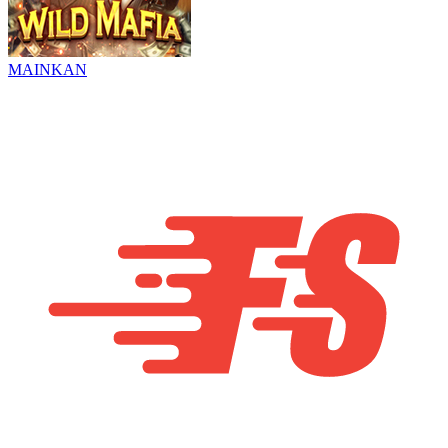
MAINKAN