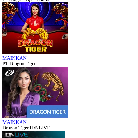
MAINKAN
PT Dragon Tiger
MAINKAN
Dragon Tiger IDNLIVE