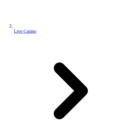
Live Casino