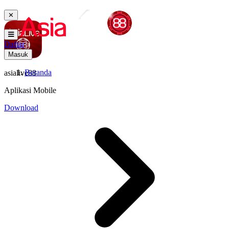
✕
Daftar
Masuk
Beranda
asialive88
Aplikasi Mobile
Download