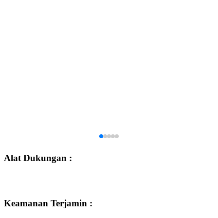
Alat Dukungan :
Keamanan Terjamin :