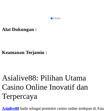
Alat Dukungan :
Keamanan Terjamin :
Asialive88: Pilihan Utama
Casino Online Inovatif dan
Terpercaya
Asialive88
hadir sebagai promotor casino online terdepan di Asia