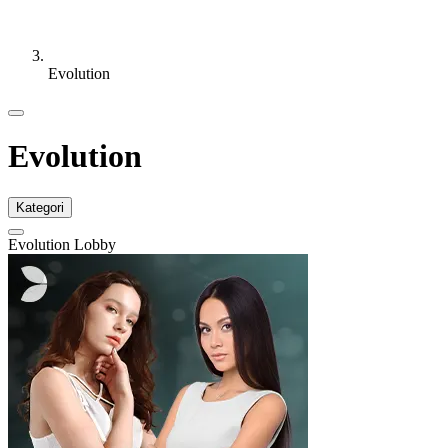
Evolution
Evolution
Kategori
Evolution Lobby