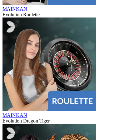
MAINKAN
Evolution Roulette
MAINKAN
Evolution Dragon Tiger