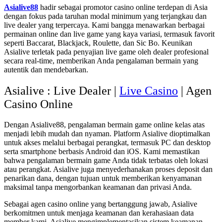
Asialive88
hadir sebagai promotor casino online terdepan di Asia
dengan fokus pada taruhan modal minimum yang terjangkau dan
live dealer yang terpercaya. Kami bangga menawarkan berbagai
permainan online dan live game yang kaya variasi, termasuk favorit
seperti Baccarat, Blackjack, Roulette, dan Sic Bo. Keunikan
Asialive terletak pada penyajian live game oleh dealer profesional
secara real-time, memberikan Anda pengalaman bermain yang
autentik dan mendebarkan.
Asialive : Live Dealer |
Live Casino
| Agen
Casino Online
Dengan Asialive88, pengalaman bermain game online kelas atas
menjadi lebih mudah dan nyaman. Platform Asialive dioptimalkan
untuk akses melalui berbagai perangkat, termasuk PC dan desktop
serta smartphone berbasis Android dan iOS. Kami memastikan
bahwa pengalaman bermain game Anda tidak terbatas oleh lokasi
atau perangkat. Asialive juga menyederhanakan proses deposit dan
penarikan dana, dengan tujuan untuk memberikan kenyamanan
maksimal tanpa mengorbankan keamanan dan privasi Anda.
Sebagai agen casino online yang bertanggung jawab, Asialive
berkomitmen untuk menjaga keamanan dan kerahasiaan data
member kami. Asialive mengimplementasikan sistem keamanan