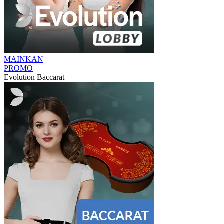
MAINKAN
PROMO
Evolution Baccarat